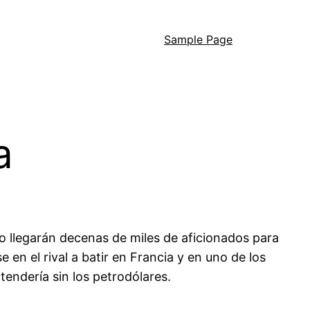
Sample Page
a
ño llegarán decenas de miles de aficionados para
 en el rival a batir en Francia y en uno de los
tendería sin los petrodólares.