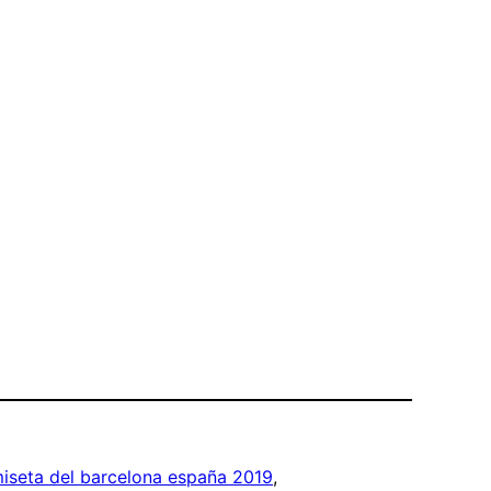
iseta del barcelona españa 2019
, 