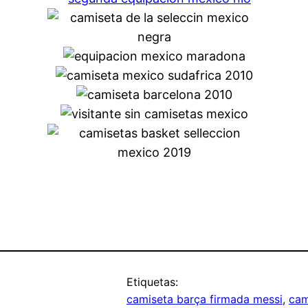
Etiquetas:
camiseta barça firmada messi
, 
cam