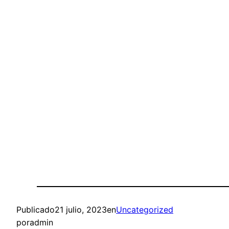
Publicado
21 julio, 2023
en
Uncategorized
por
admin