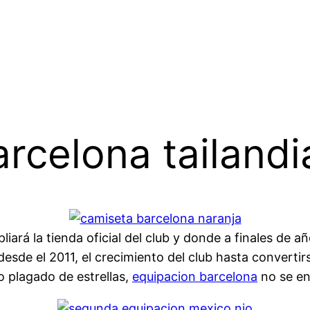
rcelona tailandi
ará la tienda oficial del club y donde a finales de a
esde el 2011, el crecimiento del club hasta convertirse
o plagado de estrellas,
equipacion barcelona
no se en