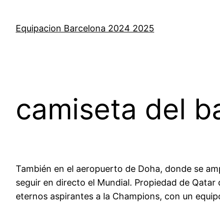
Saltar
al
Equipacion Barcelona 2024 2025
contenido
camiseta del ba
También en el aeropuerto de Doha, donde se ampli
seguir en directo el Mundial. Propiedad de Qatar d
eternos aspirantes a la Champions, con un equip