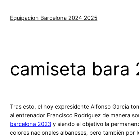
Saltar
al
Equipacion Barcelona 2024 2025
contenido
camiseta bara
Tras esto, el hoy expresidente Alfonso García to
al entrenador Francisco Rodríguez de manera sor
barcelona 2023
y siendo el objetivo la permanenc
colores nacionales albaneses, pero también por l