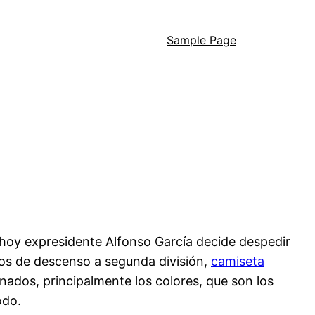
Sample Page
l hoy expresidente Alfonso García decide despedir
tos de descenso a segunda división,
camiseta
nados, principalmente los colores, que son los
odo.