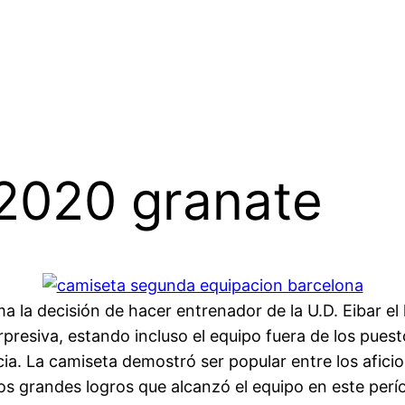
 2020 granate
ma la decisión de hacer entrenador de la U.D. Eibar e
presiva, estando incluso el equipo fuera de los pues
ia. La camiseta demostró ser popular entre los aficio
os grandes logros que alcanzó el equipo en este perí