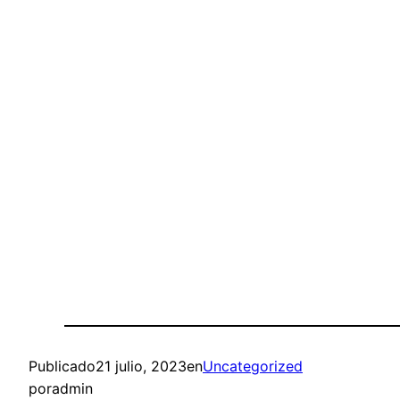
Publicado
21 julio, 2023
en
Uncategorized
por
admin