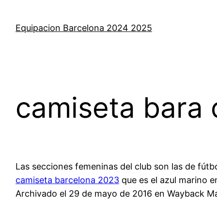
Saltar
al
Equipacion Barcelona 2024 2025
contenido
camiseta bara 
Las secciones femeninas del club son las de fútbol,
camiseta barcelona 2023
que es el azul marino e
Archivado el 29 de mayo de 2016 en Wayback Mach