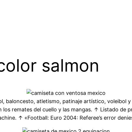
color salmon
 baloncesto, atletismo, patinaje artístico, voleibol y 
n los remates del cuello y las mangas. ↑ Listado de 
ine. ↑ «Football: Euro 2004: Referee’s error denie