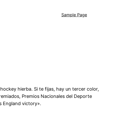
Sample Page
hockey hierba. Si te fijas, hay un tercer color,
premiados, Premios Nacionales del Deporte
s England victory».