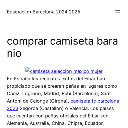
Saltar
al
Equipacion Barcelona 2024 2025
contenido
comprar camiseta bara
nio
En España los recientes éxitos del Eibar han
propiciado que se crearan peñas en lugares como
Cádiz, Logroño, Madrid, Rubí (Barcelona), Sant
Antoni de Calonge (Girona),
camiseta fc barcelona
2023
Segorbe (Castellón) o Valencia. Los países
que cuentan con peñas oficiales del Eibar son
Alemania, Australia, China, Chipre, Ecuador,