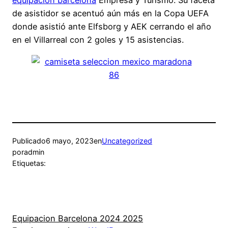
equipacion barcelona
Empresa y Turismo. Su faceta
de asistidor se acentuó aún más en la Copa UEFA
donde asistió ante Elfsborg y AEK cerrando el año
en el Villarreal con 2 goles y 15 asistencias.
Publicado
6 mayo, 2023
en
Uncategorized
por
admin
Etiquetas:
Equipacion Barcelona 2024 2025