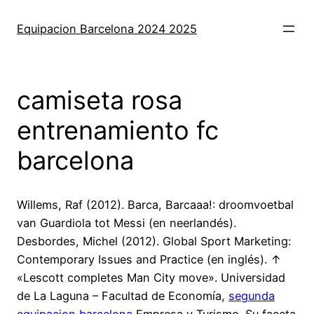
Saltar
al
Equipacion Barcelona 2024 2025
contenido
camiseta rosa
entrenamiento fc
barcelona
Willems, Raf (2012). Barca, Barcaaa!: droomvoetbal
van Guardiola tot Messi (en neerlandés).
Desbordes, Michel (2012). Global Sport Marketing:
Contemporary Issues and Practice (en inglés). ↑
«Lescott completes Man City move». Universidad
de La Laguna – Facultad de Economía,
segunda