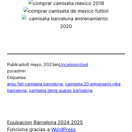
Publicado
6 mayo, 2023
en
Uncategorized
por
admin
Etiquetas:
ansu fati camiseta barcelona
, 
camiseta 20 aniversario nike
barcelona
, 
camiseta denis suarez barcelona
Equipacion Barcelona 2024 2025
Funciona gracias a
WordPress