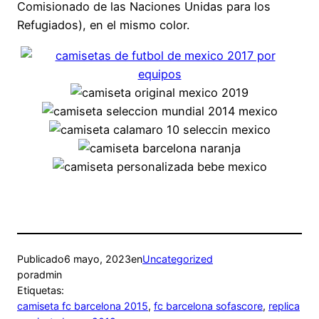
Comisionado de las Naciones Unidas para los
Refugiados), en el mismo color.
Publicado
6 mayo, 2023
en
Uncategorized
por
admin
Etiquetas:
camiseta fc barcelona 2015
, 
fc barcelona sofascore
, 
replica