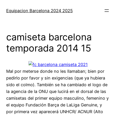
Saltar
al
Equipacion Barcelona 2024 2025
contenido
camiseta barcelona
temporada 2014 15
Mal por meterse donde no les llamaban; bien por
pedirlo por favor y sin exigencias (que ya hubiera
sido el colmo). También se ha cambiado el logo de
la agencia de la ONU que lucirá en el dorsal de las
camisetas del primer equipo masculino, femenino y
el equipo Fundación Barça de LaLiga Genuine, y
por primera vez aparecerá UNHCR/ ACNUR (Alto