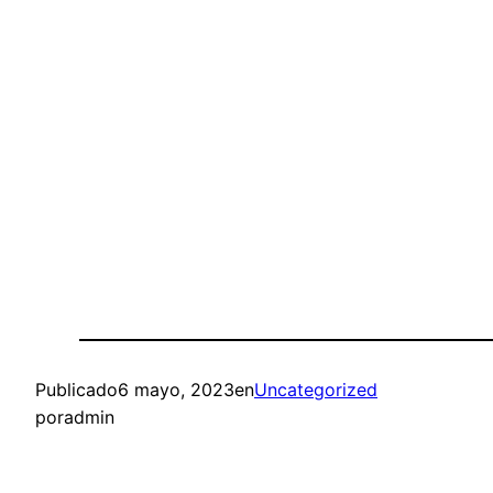
Publicado
6 mayo, 2023
en
Uncategorized
por
admin