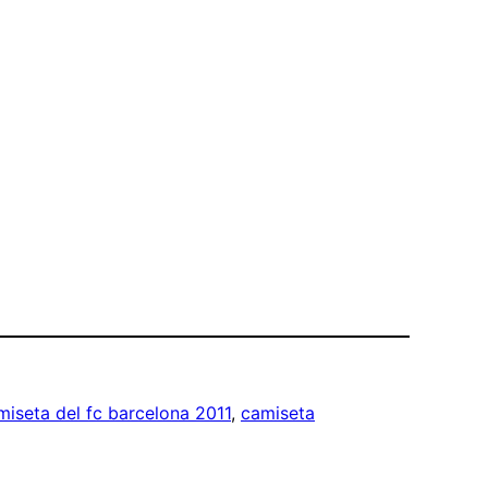
miseta del fc barcelona 2011
, 
camiseta