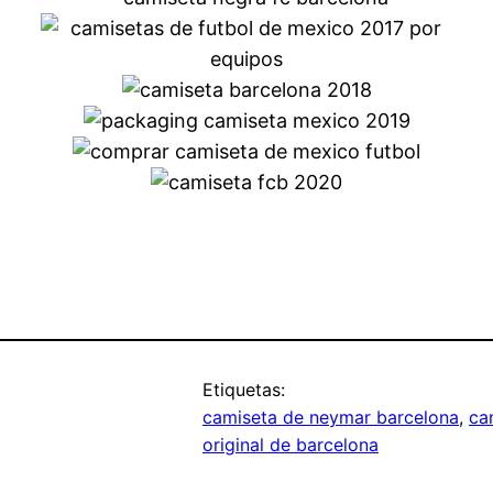
Etiquetas:
camiseta de neymar barcelona
, 
ca
original de barcelona