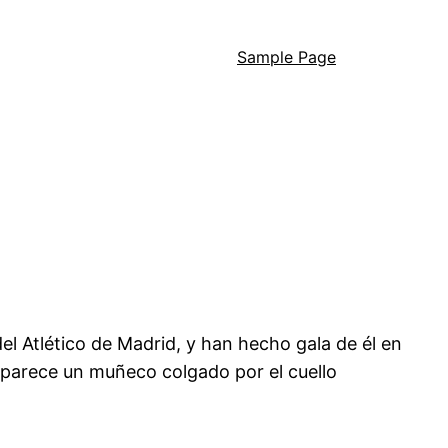
Sample Page
del Atlético de Madrid, y han hecho gala de él en
 aparece un muñeco colgado por el cuello