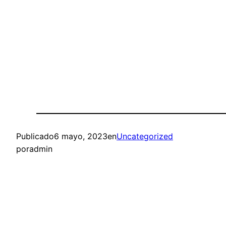
Publicado
6 mayo, 2023
en
Uncategorized
por
admin