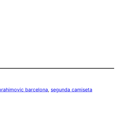
brahimovic barcelona
, 
segunda camiseta