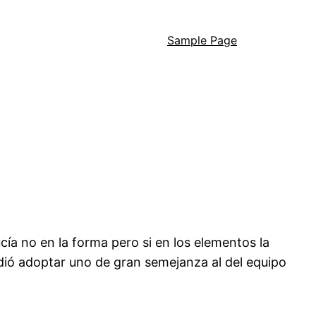
Sample Page
ía no en la forma pero si en los elementos la
idió adoptar uno de gran semejanza al del equipo