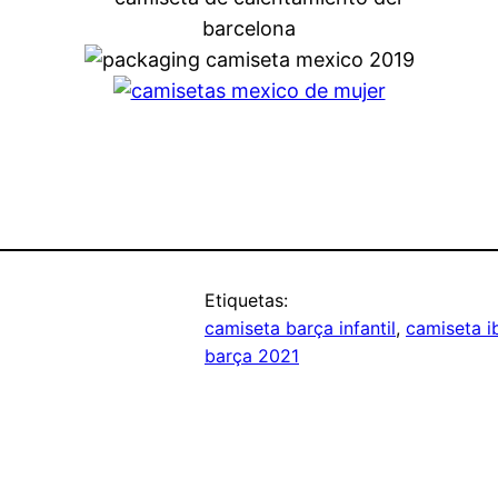
Etiquetas:
camiseta barça infantil
, 
camiseta i
barça 2021