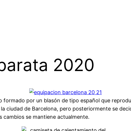
barata 2020
io formado por un blasón de tipo español que reproduc
e la ciudad de Barcelona, pero posteriormente se dec
s cambios se mantiene actualmente.