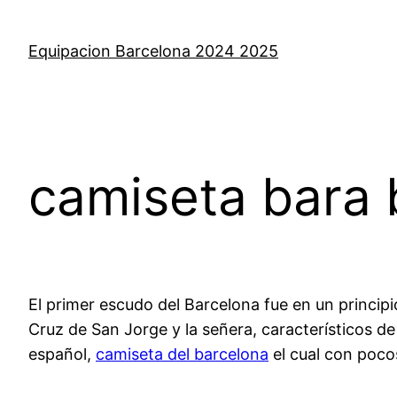
Saltar
al
Equipacion Barcelona 2024 2025
contenido
camiseta bara 
El primer escudo del Barcelona fue en un princip
Cruz de San Jorge y la señera, característicos d
español,
camiseta del barcelona
el cual con poco