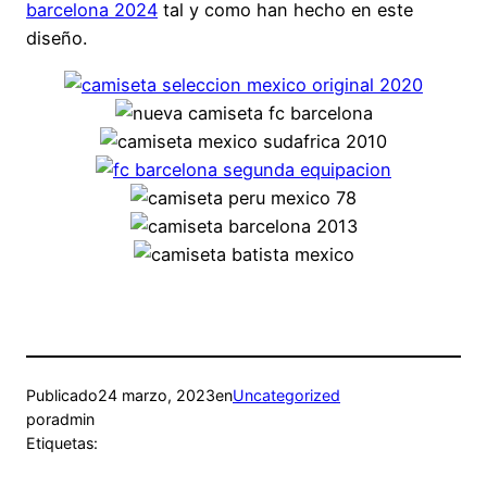
barcelona 2024
tal y como han hecho en este
diseño.
Publicado
24 marzo, 2023
en
Uncategorized
por
admin
Etiquetas: