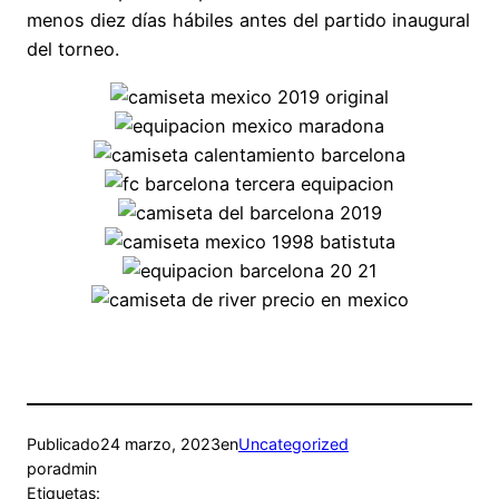
menos diez días hábiles antes del partido inaugural
del torneo.
Publicado
24 marzo, 2023
en
Uncategorized
por
admin
Etiquetas: