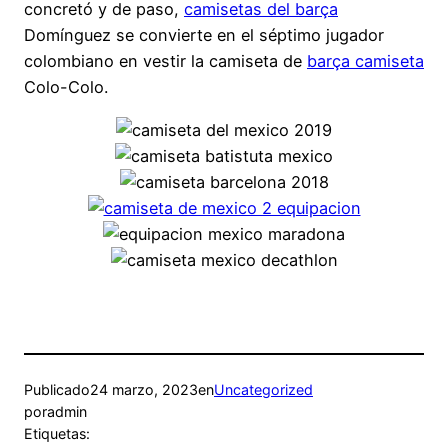
concretó y de paso,
camisetas del barça
Domínguez se convierte en el séptimo jugador
colombiano en vestir la camiseta de
barça camiseta
Colo-Colo.
Publicado
24 marzo, 2023
en
Uncategorized
por
admin
Etiquetas: