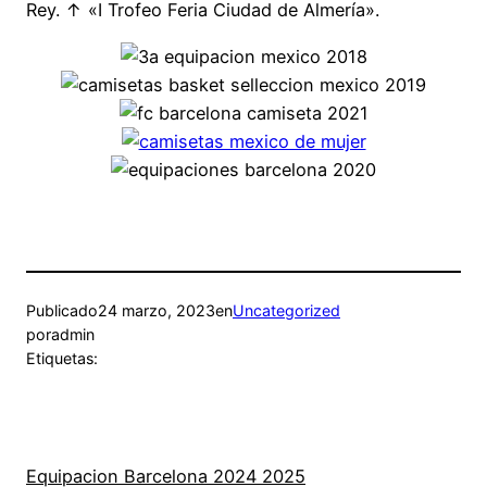
Rey. ↑ «I Trofeo Feria Ciudad de Almería».
Publicado
24 marzo, 2023
en
Uncategorized
por
admin
Etiquetas:
Equipacion Barcelona 2024 2025