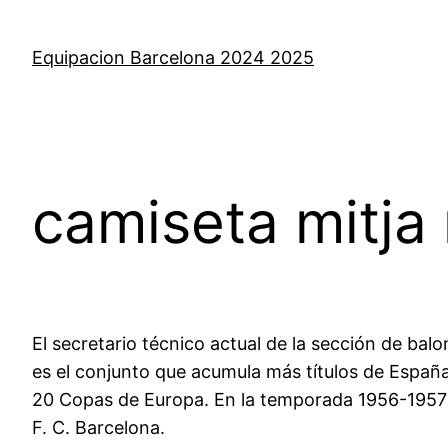
Saltar
al
Equipacion Barcelona 2024 2025
contenido
camiseta mitja
El secretario técnico actual de la sección de ba
es el conjunto que acumula más títulos de Españ
20 Copas de Europa. En la temporada 1956-1957 se
F. C. Barcelona.