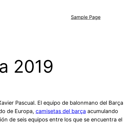
Sample Page
na 2019
 Xavier Pascual. El equipo de balonmano del Barça
ado de Europa,
camisetas del barça
acumulando
ón de seis equipos entre los que se encuentra el