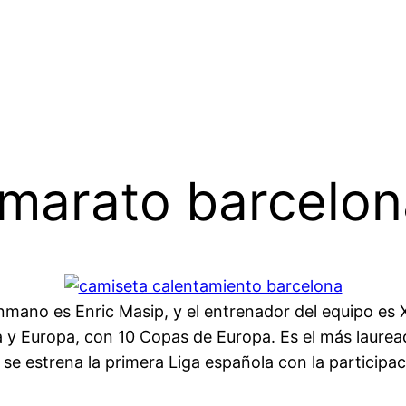
 marato barcelo
lonmano es Enric Masip, y el entrenador del equipo es
a y Europa, con 10 Copas de Europa. Es el más laure
 estrena la primera Liga española con la participaci