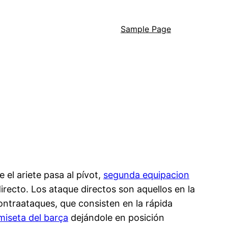
Sample Page
el ariete pasa al pívot,
segunda equipacion
irecto. Los ataque directos son aquellos en la
ontraataques, que consisten en la rápida
iseta del barça
dejándole en posición