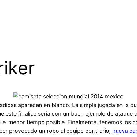
riker
didas aparecen en blanco. La simple jugada en la que 
ue este finalice sería con un buen ejemplo de ataque d
 el menor tiempo posible. Finalmente, tenemos los c
haber provocado un robo al equipo contrario,
nueva cam