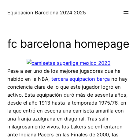
Saltar
al
Equipacion Barcelona 2024 2025
contenido
fc barcelona homepage
Pese a ser uno de los mejores jugadores que ha
habido en la NBA,
tercera equipacion barça
no hay
conciencia clara de lo que este jugador logró en
activo. Esta equipación duró más de sesenta años,
desde el año 1913 hasta la temporada 1975/76, en
la que entró en escena una camiseta amarilla con
una franja azulgrana en diagonal. Tras salir
milagrosamente vivos, los Lakers se enfrentaron
ante Indiana Pacers en las Finales de 2000, las