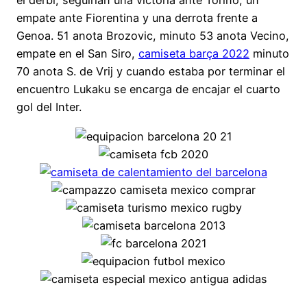
el derbi, seguirían una victoria ante Torino, un
empate ante Fiorentina y una derrota frente a
Genoa. 51 anota Brozovic, minuto 53 anota Vecino,
empate en el San Siro,
camiseta barça 2022
minuto
70 anota S. de Vrij y cuando estaba por terminar el
encuentro Lukaku se encarga de encajar el cuarto
gol del Inter.