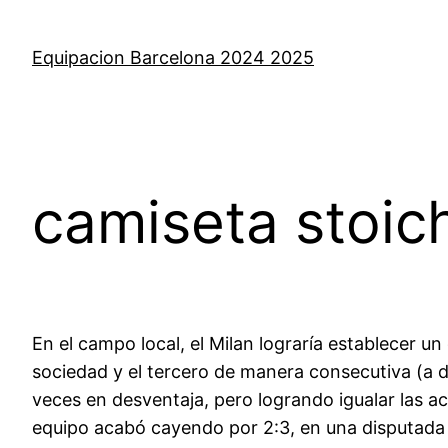
Saltar
al
Equipacion Barcelona 2024 2025
contenido
camiseta stoic
En el campo local, el Milan lograría establecer un
sociedad y el tercero de manera consecutiva (a do
veces en desventaja, pero logrando igualar las ac
equipo acabó cayendo por 2:3, en una disputada f