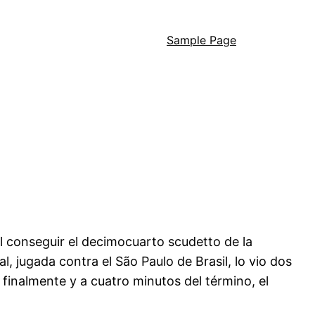
Sample Page
l conseguir el decimocuarto scudetto de la
, jugada contra el São Paulo de Brasil, lo vio dos
 finalmente y a cuatro minutos del término, el