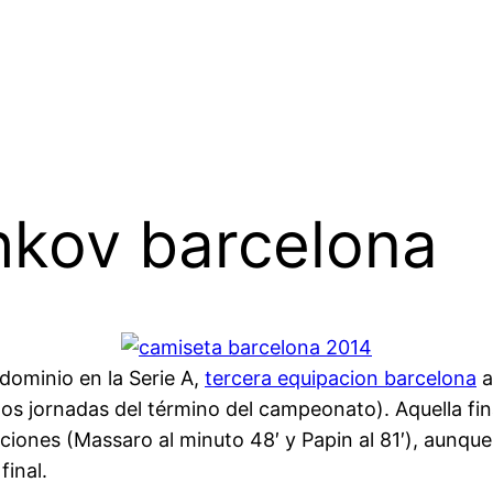
hkov barcelona
 dominio en la Serie A,
tercera equipacion barcelona
a
s jornadas del término del campeonato). Aquella final
ciones (Massaro al minuto 48′ y Papin al 81′), aunque
inal.