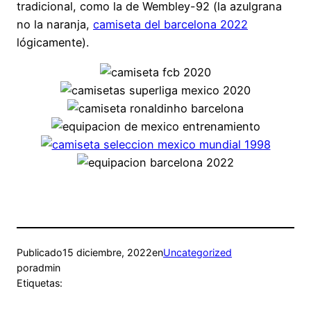
tradicional, como la de Wembley-92 (la azulgrana
no la naranja,
camiseta del barcelona 2022
lógicamente).
Publicado
15 diciembre, 2022
en
Uncategorized
por
admin
Etiquetas: