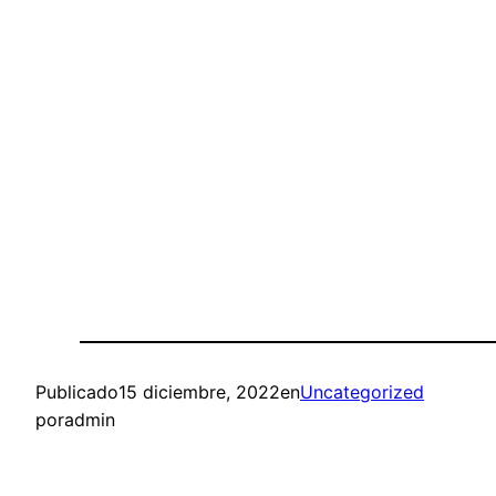
Publicado
15 diciembre, 2022
en
Uncategorized
por
admin