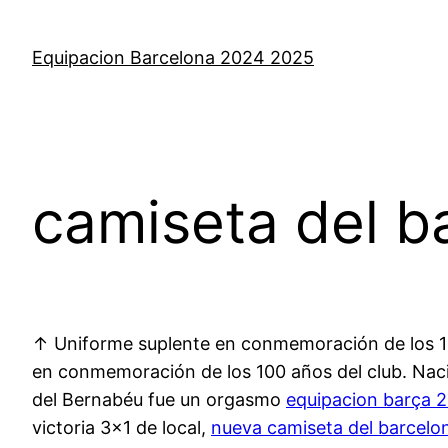
Saltar
al
Equipacion Barcelona 2024 2025
contenido
camiseta del ba
↑ Uniforme suplente en conmemoración de los 10
en conmemoración de los 100 años del club. Nació
del Bernabéu fue un orgasmo
equipacion barça 
victoria 3×1 de local,
nueva camiseta del barcelo