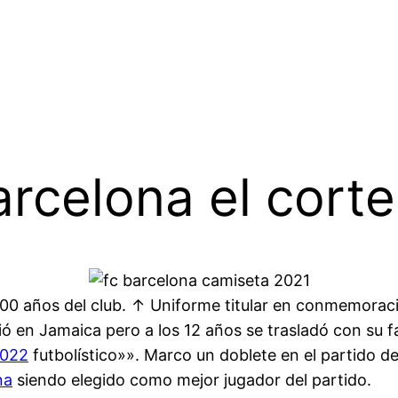
rcelona el corte
0 años del club. ↑ Uniforme titular en conmemoració
 en Jamaica pero a los 12 años se trasladó con su fa
2022
futbolístico»». Marco un doblete en el partido de
na
siendo elegido como mejor jugador del partido.