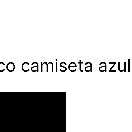
co camiseta azu