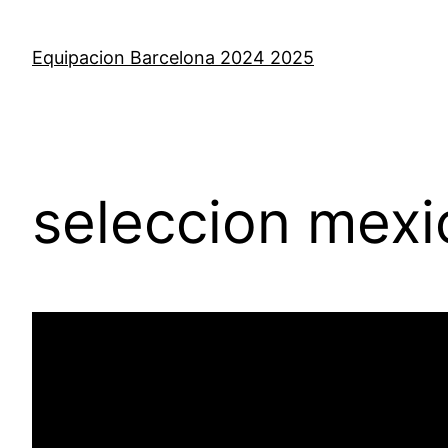
Saltar
al
Equipacion Barcelona 2024 2025
contenido
seleccion mexi