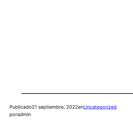
Publicado
21 septiembre, 2022
en
Uncategorized
por
admin