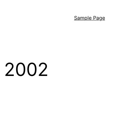
Sample Page
l 2002