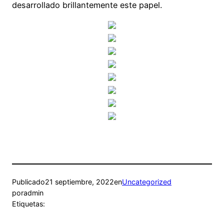
desarrollado brillantemente este papel.
Publicado
21 septiembre, 2022
en
Uncategorized
por
admin
Etiquetas: