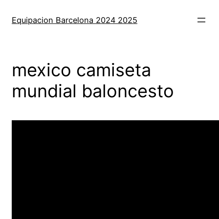
Saltar
al
Equipacion Barcelona 2024 2025
contenido
mexico camiseta
mundial baloncesto