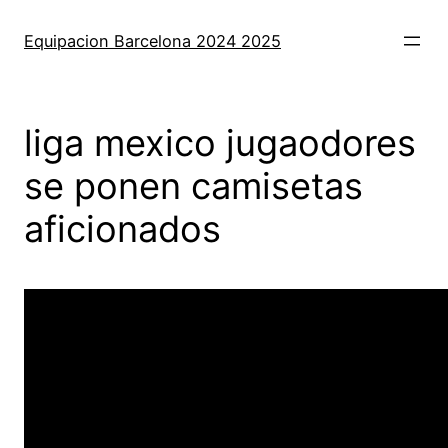
Saltar
al
Equipacion Barcelona 2024 2025
contenido
liga mexico jugaodores
se ponen camisetas
aficionados