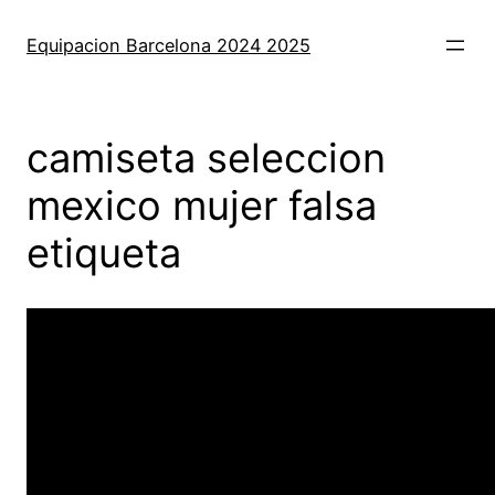
Saltar
al
Equipacion Barcelona 2024 2025
contenido
camiseta seleccion
mexico mujer falsa
etiqueta