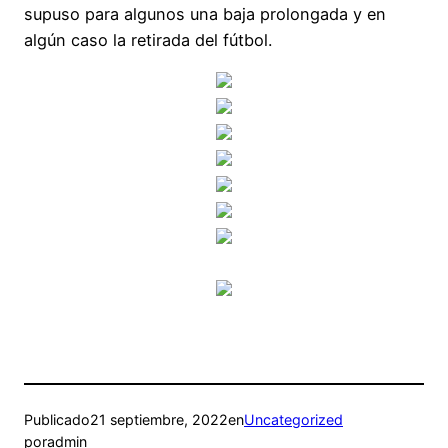
supuso para algunos una baja prolongada y en
algún caso la retirada del fútbol.
Publicado
21 septiembre, 2022
en
Uncategorized
por
admin