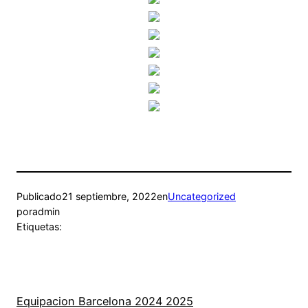
Publicado
21 septiembre, 2022
en
Uncategorized
por
admin
Etiquetas:
Equipacion Barcelona 2024 2025