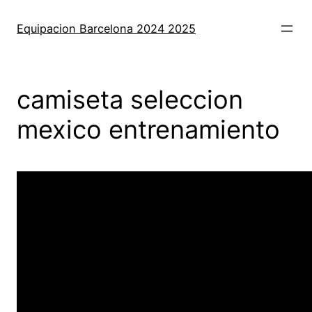
Saltar
al
Equipacion Barcelona 2024 2025
contenido
camiseta seleccion
mexico entrenamiento