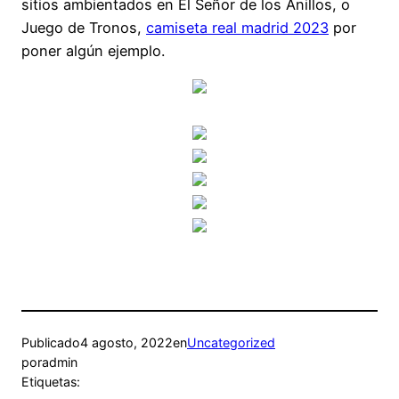
sitios ambientados en El Señor de los Anillos, o
Juego de Tronos,
camiseta real madrid 2023
por
poner algún ejemplo.
Publicado
4 agosto, 2022
en
Uncategorized
por
admin
Etiquetas: