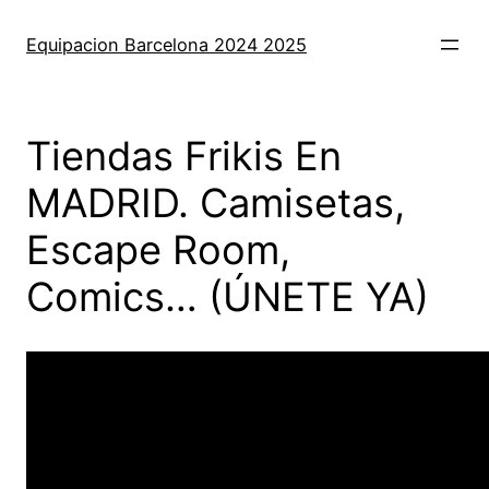
Saltar
al
Equipacion Barcelona 2024 2025
contenido
Tiendas Frikis En
MADRID. Camisetas,
Escape Room,
Comics… (ÚNETE YA)