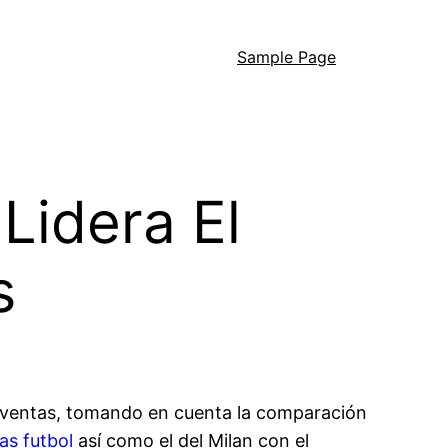
Sample Page
Lidera El
s
las ventas, tomando en cuenta la comparación
as futbol
así como el del Milan con el