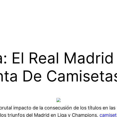
: El Real Madrid 
nta De Camiseta
 brutal impacto de la consecusión de los títulos en 
 los triunfos del Madrid en Liga y Champions,
camiset