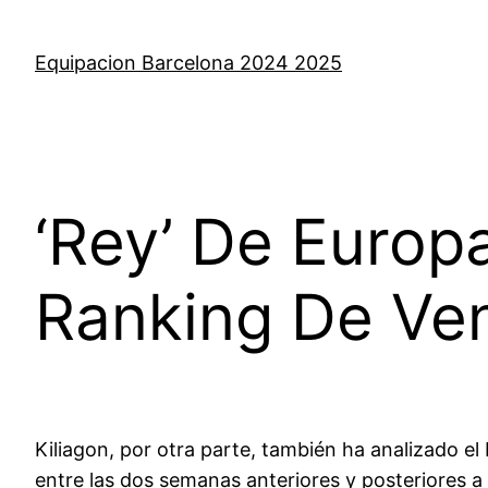
Saltar
al
Equipacion Barcelona 2024 2025
contenido
‘Rey’ De Europa
Ranking De Ve
Kiliagon, por otra parte, también ha analizado el
entre las dos semanas anteriores y posteriores a