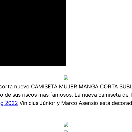
ga corta nuevo CAMISETA MUJER MANGA CORTA SUB
no de sus riscos más famosos. La nueva camiseta del
sg 2022
Vinicius Júnior y Marco Asensio está decorada 