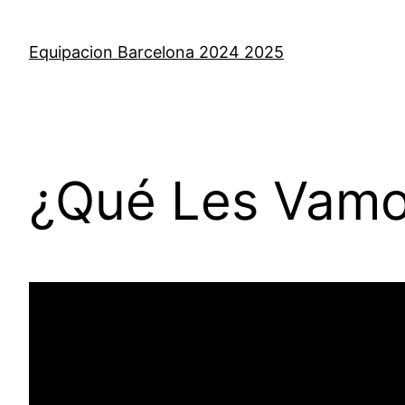
Saltar
al
Equipacion Barcelona 2024 2025
contenido
¿Qué Les Vamo