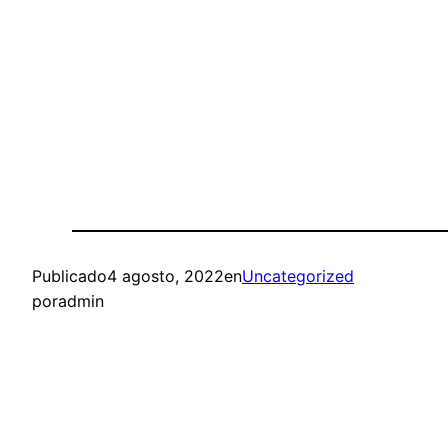
Publicado
4 agosto, 2022
en
Uncategorized
por
admin