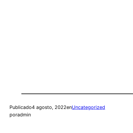
Publicado
4 agosto, 2022
en
Uncategorized
por
admin