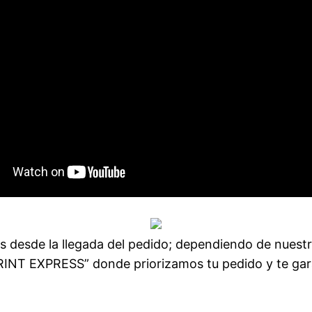
ías desde la llegada del pedido; dependiendo de nues
PRINT EXPRESS” donde priorizamos tu pedido y te ga