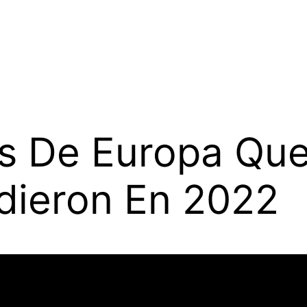
es De Europa Qu
dieron En 2022