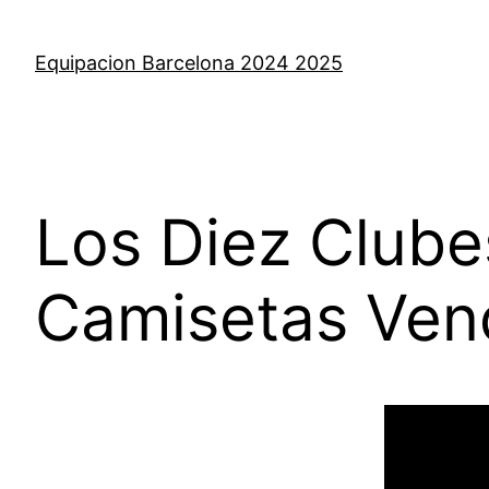
Saltar
al
Equipacion Barcelona 2024 2025
contenido
Los Diez Club
Camisetas Ven