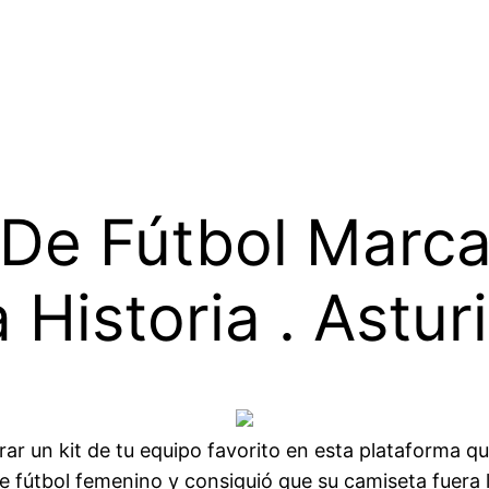
 De Fútbol Marc
Historia . Astur
r un kit de tu equipo favorito en esta plataforma qu
fútbol femenino y consiguió que su camiseta fuera la