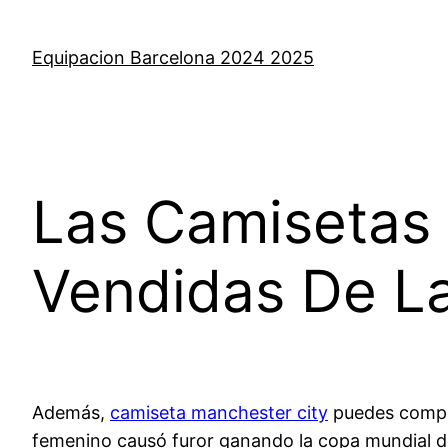
Saltar
al
Equipacion Barcelona 2024 2025
contenido
Las Camisetas
Vendidas De La 
Además,
camiseta manchester city
puedes compra
femenino causó furor ganando la copa mundial de 