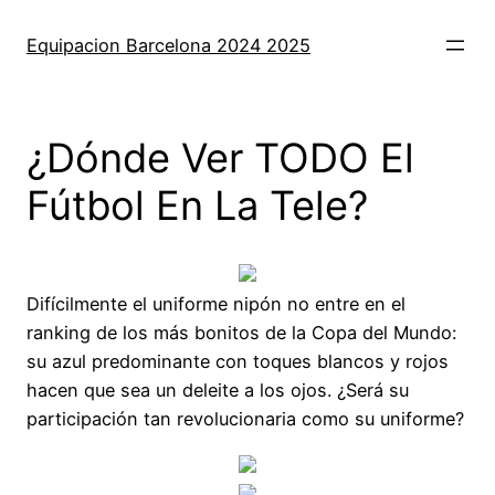
Saltar
al
Equipacion Barcelona 2024 2025
contenido
¿Dónde Ver TODO El
Fútbol En La Tele?
Difícilmente el uniforme nipón no entre en el
ranking de los más bonitos de la Copa del Mundo:
su azul predominante con toques blancos y rojos
hacen que sea un deleite a los ojos. ¿Será su
participación tan revolucionaria como su uniforme?