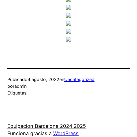
Publicado
4 agosto, 2022
en
Uncategorized
por
admin
Etiquetas:
Equipacion Barcelona 2024 2025
Funciona gracias a
WordPress