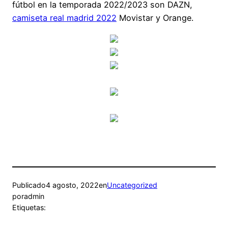
fútbol en la temporada 2022/2023 son DAZN,
camiseta real madrid 2022
Movistar y Orange.
Publicado
4 agosto, 2022
en
Uncategorized
por
admin
Etiquetas: