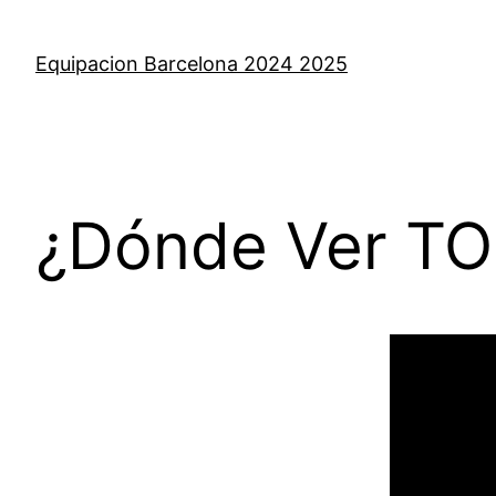
Saltar
al
Equipacion Barcelona 2024 2025
contenido
¿Dónde Ver TOD