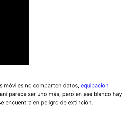
neas móviles no comparten datos,
equipacion
iraní parece ser uno más, pero en ese blanco hay
e encuentra en peligro de extinción.