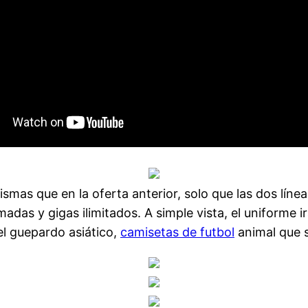
mismas que en la oferta anterior, solo que las dos lí
adas y gigas ilimitados. A simple vista, el uniforme 
el guepardo asiático,
camisetas de futbol
animal que s