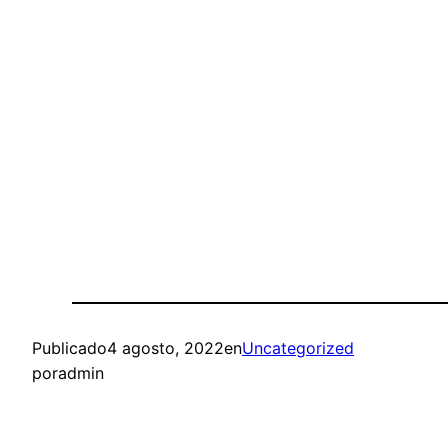
Publicado
4 agosto, 2022
en
Uncategorized
por
admin