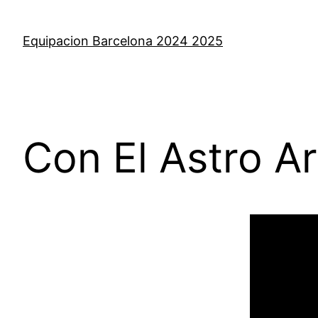
Saltar
al
Equipacion Barcelona 2024 2025
contenido
Con El Astro Ar