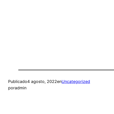
Publicado
4 agosto, 2022
en
Uncategorized
por
admin