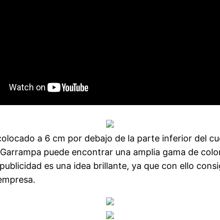
olocado a 6 cm por debajo de la parte inferior del cue
 Garrampa puede encontrar una amplia gama de color
ublicidad es una idea brillante, ya que con ello cons
 empresa.