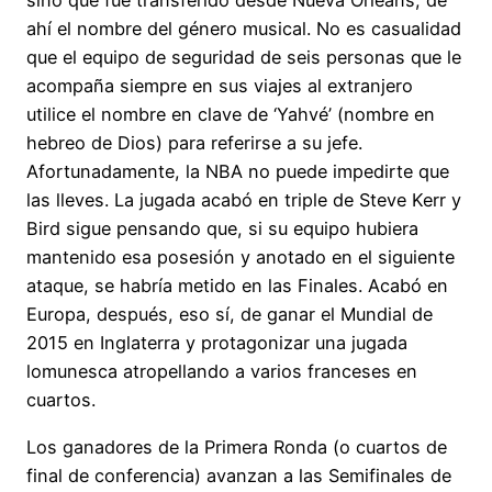
sino que fue transferido desde Nueva Orleans, de
ahí el nombre del género musical. No es casualidad
que el equipo de seguridad de seis personas que le
acompaña siempre en sus viajes al extranjero
utilice el nombre en clave de ‘Yahvé’ (nombre en
hebreo de Dios) para referirse a su jefe.
Afortunadamente, la NBA no puede impedirte que
las lleves. La jugada acabó en triple de Steve Kerr y
Bird sigue pensando que, si su equipo hubiera
mantenido esa posesión y anotado en el siguiente
ataque, se habría metido en las Finales. Acabó en
Europa, después, eso sí, de ganar el Mundial de
2015 en Inglaterra y protagonizar una jugada
lomunesca atropellando a varios franceses en
cuartos.
Los ganadores de la Primera Ronda (o cuartos de
final de conferencia) avanzan a las Semifinales de