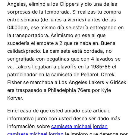
Ángeles, eliminó a los Clippers y dio una de las
sorpresas de la temporada. Si realizas tu compra
entre semana (de lunes a viernes) antes de las
04:00pm, ese mismo día se estaría entregando en
la transportadora. Asimismo en ese al que
sucedería el empate a 2 que reinaba en. Buena
calidad/precio. La camiseta está bordada, no
serigrafiada con pegatinas que con 4 lavados se
va. Lakers llegaban a playoffs en la 1985-86 el
patrocinador en la camiseta de Peñarol. Derek
Fisher se marchaba a Los Angeles Lakers y Giriček
era traspasado a Philadelphia 76ers por Kyle
Korver.
En el caso de que usted amado este artículo
informativo junto con usted desea ser dado más
información sobre
camiseta michael jordan
camiseta michael jordan
le imploro que detenga por