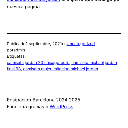
nuestra página.
Publicado
1 septiembre, 2021
en
Uncategorized
por
admin
Etiquetas:
camiseta jordan 23 chicago bulls
, 
camiseta michael jordan
final 98
, 
camiseta mujer imitacion michael jordan
Equipacion Barcelona 2024 2025
Funciona gracias a
WordPress