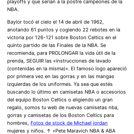
playoffs y que serían a la postre campeones de la
NBA.
Baylor tocó el cielo el 14 de abril de 1962,
anotando 61 puntos y cogiendo 22 rebotes en la
victoria por 126-121 sobre Boston Celtics en el
quinto partido de las Finales de la NBA. Se
recomienda, para PROLONGAR la vida útil de la
prenda, SEGUIR las «instrucciones de lavado
(contenidas en la misma)». El famoso logo apareció
por primera vez en las gorras y en las mangas
izquierdas de los uniformes. Ya sea que estés
buscando lo último en camisetas NBA o accesorios
del equipo Boston Celtics o eligiendo un gran
regalo, somos tu web de nuevas camisetas nba,
gorras y camisetas de los Boston Celtics para
hombres,
Fotos de stock de Michael jordan
mujeres y niños. ↑ «Pete Maravich NBA & ABA