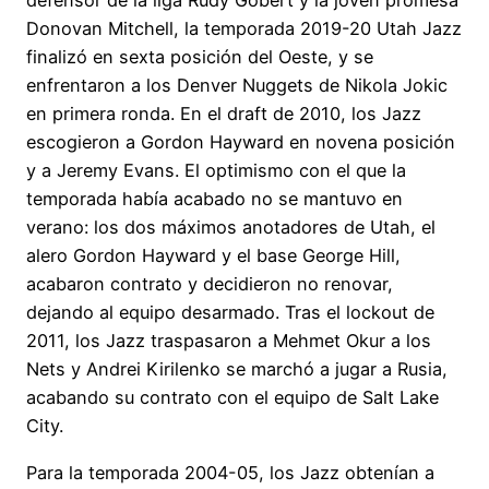
defensor de la liga Rudy Gobert y la joven promesa
Donovan Mitchell, la temporada 2019-20 Utah Jazz
finalizó en sexta posición del Oeste, y se
enfrentaron a los Denver Nuggets de Nikola Jokic
en primera ronda. En el draft de 2010, los Jazz
escogieron a Gordon Hayward en novena posición
y a Jeremy Evans. El optimismo con el que la
temporada había acabado no se mantuvo en
verano: los dos máximos anotadores de Utah, el
alero Gordon Hayward y el base George Hill,
acabaron contrato y decidieron no renovar,
dejando al equipo desarmado. Tras el lockout de
2011, los Jazz traspasaron a Mehmet Okur a los
Nets y Andrei Kirilenko se marchó a jugar a Rusia,
acabando su contrato con el equipo de Salt Lake
City.
Para la temporada 2004-05, los Jazz obtenían a