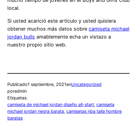
local.
Si usted acarició este artículo y usted quisiera
obtener muchos más datos sobre
camiseta michael
jordan bulls
amablemente echa un vistazo a
nuestro propio sitio web.
Publicado
1 septiembre, 2021
en
Uncategorized
por
admin
Etiquetas:
camiseta de michael jordan diseño all-start
, 
camiseta
michael jordan negra barata
, 
camisetas nba talla hombre
baratas