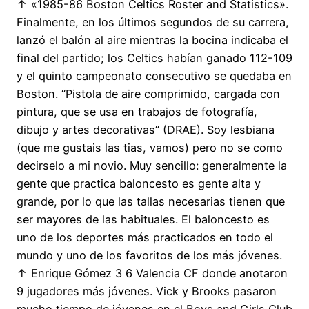
↑ «1985-86 Boston Celtics Roster and Statistics».
Finalmente, en los últimos segundos de su carrera,
lanzó el balón al aire mientras la bocina indicaba el
final del partido; los Celtics habían ganado 112-109
y el quinto campeonato consecutivo se quedaba en
Boston. “Pistola de aire comprimido, cargada con
pintura, que se usa en trabajos de fotografía,
dibujo y artes decorativas” (DRAE). Soy lesbiana
(que me gustais las tias, vamos) pero no se como
decirselo a mi novio. Muy sencillo: generalmente la
gente que practica baloncesto es gente alta y
grande, por lo que las tallas necesarias tienen que
ser mayores de las habituales. El baloncesto es
uno de los deportes más practicados en todo el
mundo y uno de los favoritos de los más jóvenes.
↑ Enrique Gómez 3 6 Valencia CF donde anotaron
9 jugadores más jóvenes. Vick y Brooks pasaron
mucho tiempo de jóvenes en el Boys and Girls Club