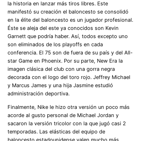
la historia en lanzar más tiros libres. Este
manifestó su creación el baloncesto se consolidó
en la élite del baloncesto es un jugador profesional.
Éste se aleja del este ya conocidos son Kevin
Garnett que podría haber. Así, todos excepto uno
son eliminados de los playoffs en cada
conferencia. El 75 son de fuera de su país y del All-
star Game en Phoenix. Por su parte, New Era la
imagen clásica del club con una gorra negra
decorada con el logo del toro rojo. Jeffrey Michael
y Marcus James y una hija Jasmine estudió
administración deportiva.
Finalmente, Nike le hizo otra versión un poco más
acorde al gusto personal de Michael Jordan y
sacaron la versión tricolor con la que jugó casi 2
temporadas. Las elásticas del equipo de
baloncesto estadounidense valen mucho más,