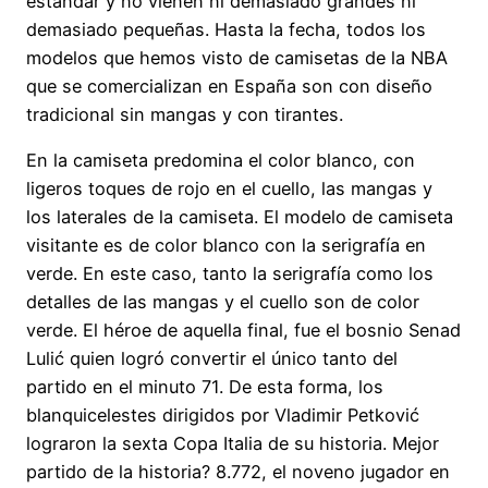
estándar y no vienen ni demasiado grandes ni
demasiado pequeñas. Hasta la fecha, todos los
modelos que hemos visto de camisetas de la NBA
que se comercializan en España son con diseño
tradicional sin mangas y con tirantes.
En la camiseta predomina el color blanco, con
ligeros toques de rojo en el cuello, las mangas y
los laterales de la camiseta. El modelo de camiseta
visitante es de color blanco con la serigrafía en
verde. En este caso, tanto la serigrafía como los
detalles de las mangas y el cuello son de color
verde. El héroe de aquella final, fue el bosnio Senad
Lulić quien logró convertir el único tanto del
partido en el minuto 71. De esta forma, los
blanquicelestes dirigidos por Vladimir Petković
lograron la sexta Copa Italia de su historia. Mejor
partido de la historia? 8.772, el noveno jugador en