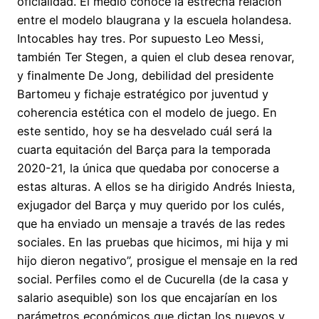
oficialidad. El medio conoce la estrecha relación
entre el modelo blaugrana y la escuela holandesa.
Intocables hay tres. Por supuesto Leo Messi,
también Ter Stegen, a quien el club desea renovar,
y finalmente De Jong, debilidad del presidente
Bartomeu y fichaje estratégico por juventud y
coherencia estética con el modelo de juego. En
este sentido, hoy se ha desvelado cuál será la
cuarta equitación del Barça para la temporada
2020-21, la única que quedaba por conocerse a
estas alturas. A ellos se ha dirigido Andrés Iniesta,
exjugador del Barça y muy querido por los culés,
que ha enviado un mensaje a través de las redes
sociales. En las pruebas que hicimos, mi hija y mi
hijo dieron negativo”, prosigue el mensaje en la red
social. Perfiles como el de Cucurella (de la casa y
salario asequible) son los que encajarían en los
parámetros económicos que dictan los nuevos y