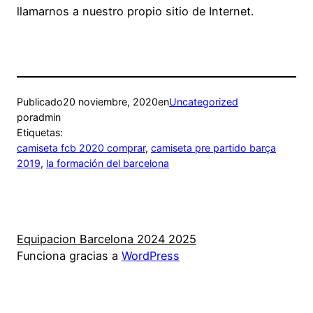
llamarnos a nuestro propio sitio de Internet.
Publicado
20 noviembre, 2020
en
Uncategorized
por
admin
Etiquetas:
camiseta fcb 2020 comprar
, 
camiseta pre partido barça
2019
, 
la formación del barcelona
Equipacion Barcelona 2024 2025
Funciona gracias a
WordPress