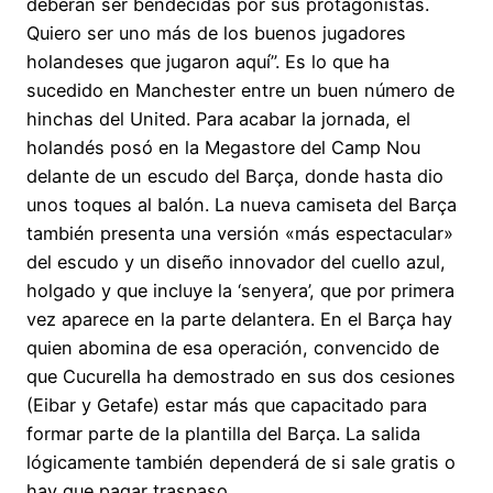
deberán ser bendecidas por sus protagonistas.
Quiero ser uno más de los buenos jugadores
holandeses que jugaron aquí”. Es lo que ha
sucedido en Manchester entre un buen número de
hinchas del United. Para acabar la jornada, el
holandés posó en la Megastore del Camp Nou
delante de un escudo del Barça, donde hasta dio
unos toques al balón. La nueva camiseta del Barça
también presenta una versión «más espectacular»
del escudo y un diseño innovador del cuello azul,
holgado y que incluye la ‘senyera’, que por primera
vez aparece en la parte delantera. En el Barça hay
quien abomina de esa operación, convencido de
que Cucurella ha demostrado en sus dos cesiones
(Eibar y Getafe) estar más que capacitado para
formar parte de la plantilla del Barça. La salida
lógicamente también dependerá de si sale gratis o
hay que pagar traspaso.