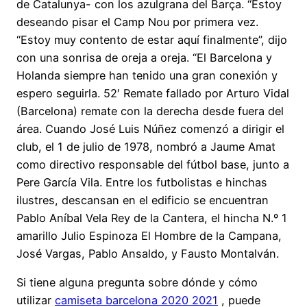
de Catalunya- con los azulgrana del Barça. “Estoy
deseando pisar el Camp Nou por primera vez.
“Estoy muy contento de estar aquí finalmente”, dijo
con una sonrisa de oreja a oreja. “El Barcelona y
Holanda siempre han tenido una gran conexión y
espero seguirla. 52′ Remate fallado por Arturo Vidal
(Barcelona) remate con la derecha desde fuera del
área. Cuando José Luis Núñez comenzó a dirigir el
club, el 1 de julio de 1978, nombró a Jaume Amat
como directivo responsable del fútbol base, junto a
Pere García Vila. Entre los futbolistas e hinchas
ilustres, descansan en el edificio se encuentran
Pablo Aníbal Vela Rey de la Cantera, el hincha N.º 1
amarillo Julio Espinoza El Hombre de la Campana,
José Vargas, Pablo Ansaldo, y Fausto Montalván.
Si tiene alguna pregunta sobre dónde y cómo
utilizar
camiseta barcelona 2020 2021
, puede