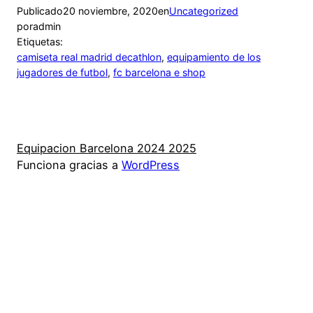
Publicado
20 noviembre, 2020
en
Uncategorized
por
admin
Etiquetas:
camiseta real madrid decathlon
, 
equipamiento de los
jugadores de futbol
, 
fc barcelona e shop
Equipacion Barcelona 2024 2025
Funciona gracias a
WordPress