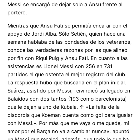
Messi se encargó de dejar solo a Ansu frente al
portero.
Mientras que Ansu Fati se permitía encarar con el
apoyo de Jordi Alba. Sólo Setién, quien hace una
semana hablaba de las bondades de los veteranos,
conoce las verdaderas razones por las que alineó
por fin con Riqui Puig y Ansu Fati. En cuanto a las
asistencias es Lionel Messi con 256 en 731
partidos el que ostenta el mejor registro del club.
La respuesta hubo que buscarla en el plan inicial.
Suárez, asistido por Messi, reivindicó su legado en
Balaídos con dos tantos (193 como barcelonista)
que le dejan a uno de Kubala. ↑ «La falta de la
discordia que Koeman cuenta como gol para igualar
con Messi.». Por más que me vaya o me quede, mi
amor por el Barça no va a cambiar nunca», apuntó
un Messi que recalcó, además, que todo lo que ha