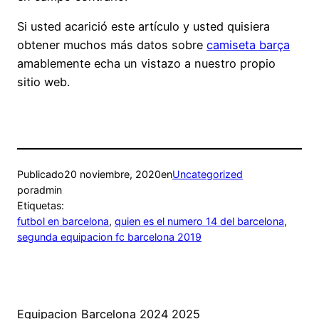
Si usted acarició este artículo y usted quisiera
obtener muchos más datos sobre
camiseta barça
amablemente echa un vistazo a nuestro propio
sitio web.
Publicado
20 noviembre, 2020
en
Uncategorized
por
admin
Etiquetas:
futbol en barcelona
, 
quien es el numero 14 del barcelona
, 
segunda equipacion fc barcelona 2019
Equipacion Barcelona 2024 2025