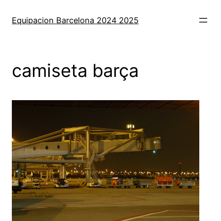
Saltar
al
Equipacion Barcelona 2024 2025
contenido
camiseta barça