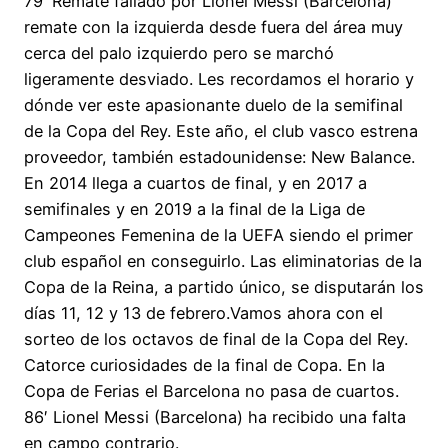
79′ Remate fallado por Lionel Messi (Barcelona)
remate con la izquierda desde fuera del área muy
cerca del palo izquierdo pero se marchó
ligeramente desviado. Les recordamos el horario y
dónde ver este apasionante duelo de la semifinal
de la Copa del Rey. Este año, el club vasco estrena
proveedor, también estadounidense: New Balance.
En 2014 llega a cuartos de final, y en 2017 a
semifinales y en 2019 a la final de la Liga de
Campeones Femenina de la UEFA siendo el primer
club español en conseguirlo. Las eliminatorias de la
Copa de la Reina, a partido único, se disputarán los
días 11, 12 y 13 de febrero.Vamos ahora con el
sorteo de los octavos de final de la Copa del Rey.
Catorce curiosidades de la final de Copa. En la
Copa de Ferias el Barcelona no pasa de cuartos.
86′ Lionel Messi (Barcelona) ha recibido una falta
en campo contrario.